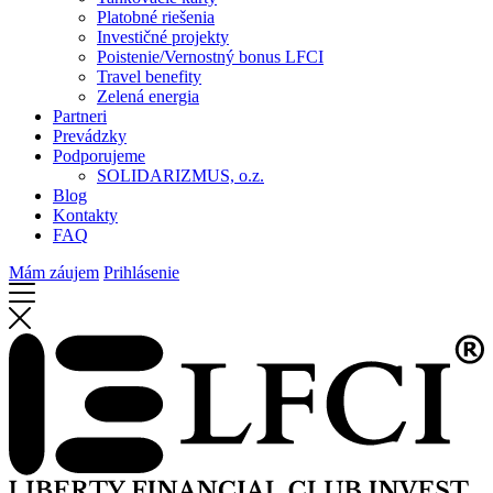
Platobné riešenia
Investičné projekty
Poistenie/Vernostný bonus LFCI
Travel benefity
Zelená energia
Partneri
Prevádzky
Podporujeme
SOLIDARIZMUS, o.z.
Blog
Kontakty
FAQ
Mám záujem
Prihlásenie