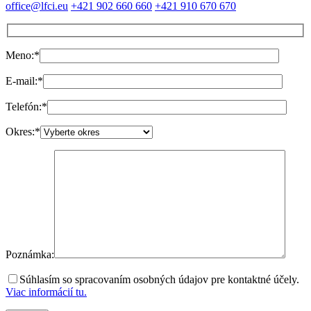
office@lfci.eu
+421 902 660 660
+421 910 670 670
Meno:
*
E-mail:
*
Telefón:
*
Okres:
*
Poznámka:
Súhlasím so spracovaním osobných údajov pre kontaktné účely.
Viac informácií tu.