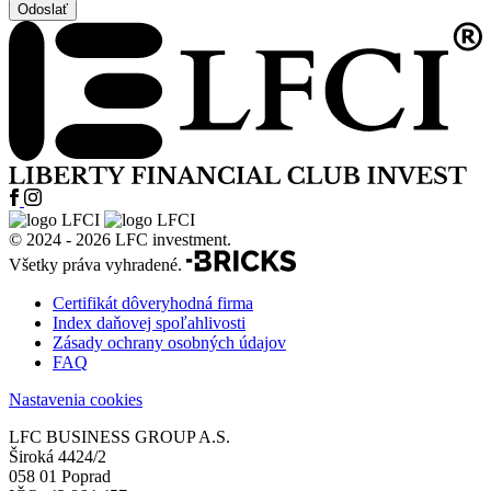
© 2024 - 2026 LFC investment.
Všetky práva vyhradené.
Certifikát dôveryhodná firma
Index daňovej spoľahlivosti
Zásady ochrany osobných údajov
FAQ
Nastavenia cookies
LFC BUSINESS GROUP A.S.
Široká 4424/2
058 01 Poprad